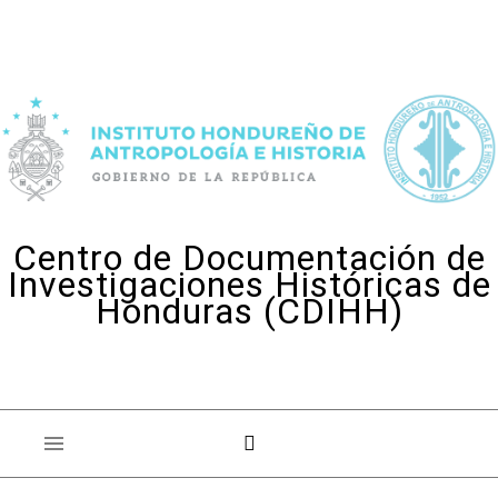
Skip to content
Centro de Documentación de
Investigaciones Históricas de
Honduras (CDIHH)