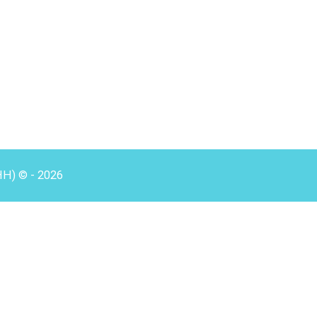
HH) © - 2026