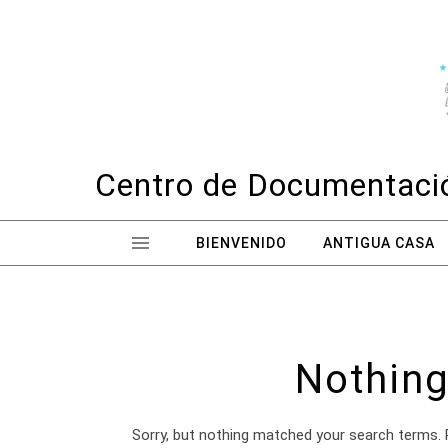
Skip to content
Centro de Documentació
BIENVENIDO
ANTIGUA CASA
Nothing
Sorry, but nothing matched your search terms. 