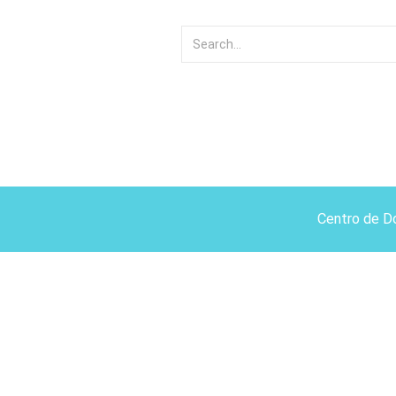
Centro de D