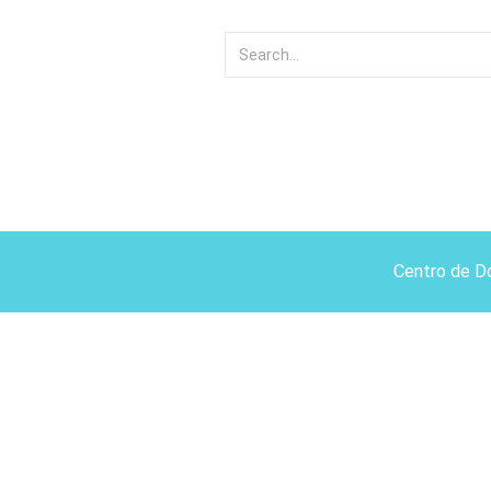
Centro de D