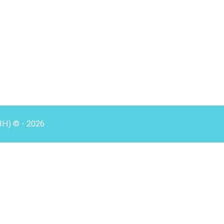
HH) © - 2026