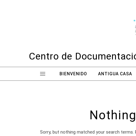
Skip to content
Centro de Documentació
BIENVENIDO
ANTIGUA CASA
Nothing
Sorry, but nothing matched your search terms. 