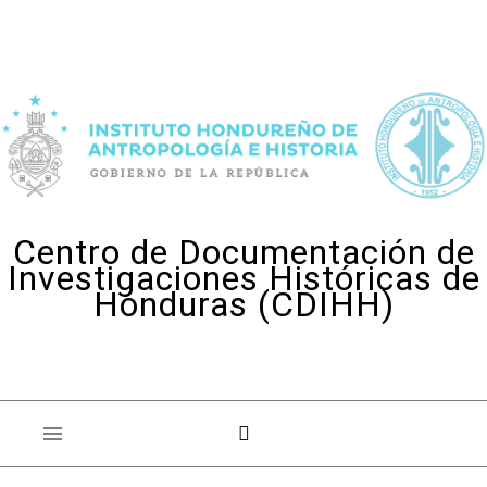
Skip to content
Centro de Documentación de
Investigaciones Históricas de
Honduras (CDIHH)