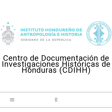
Skip to content
Centro de Documentación de
Investigaciones Históricas de
Honduras (CDIHH)