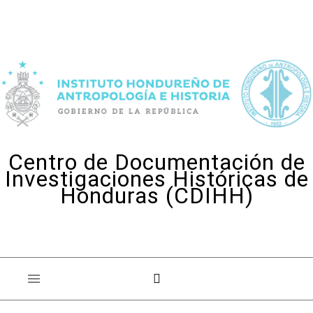
Skip to content
Centro de Documentación de
Investigaciones Históricas de
Honduras (CDIHH)