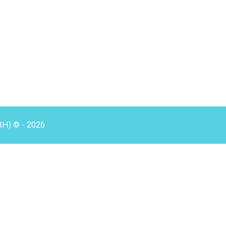
HH) © - 2026