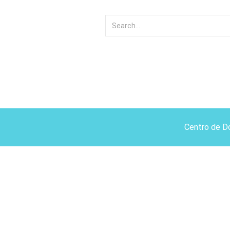
Centro de D