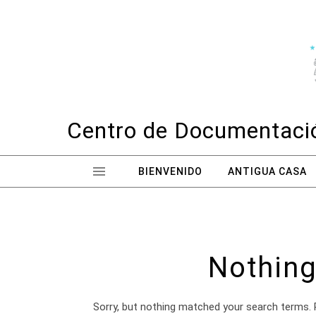
Skip to content
Centro de Documentació
BIENVENIDO
ANTIGUA CASA
Nothing
Sorry, but nothing matched your search terms. 