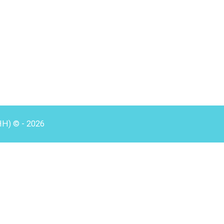
HH) © - 2026