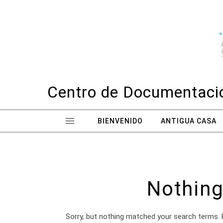
Skip to content
Centro de Documentació
BIENVENIDO
ANTIGUA CASA
Nothing
Sorry, but nothing matched your search terms. 