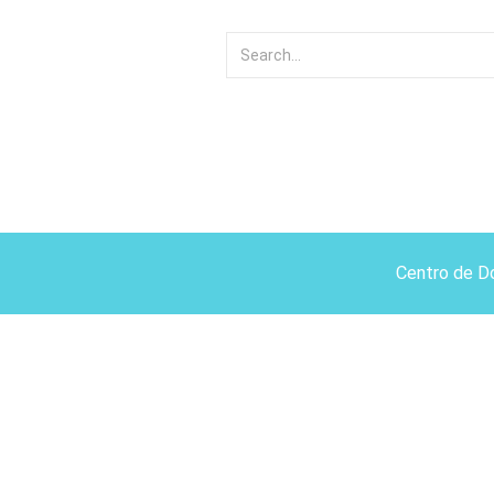
Centro de D