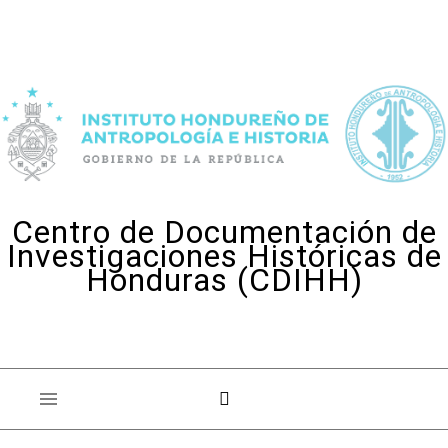
Skip to content
Centro de Documentación de
Investigaciones Históricas de
Honduras (CDIHH)