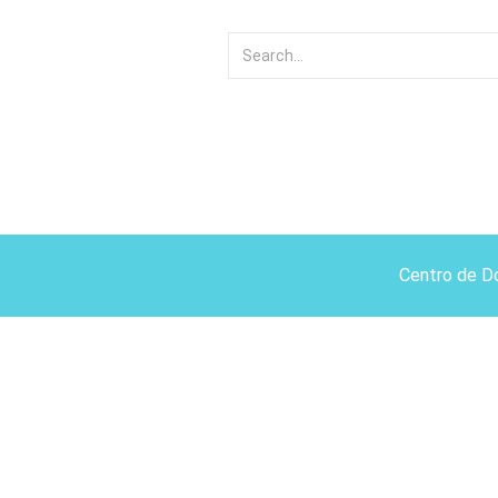
Centro de D