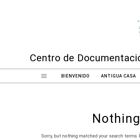
Skip to content
Centro de Documentació
BIENVENIDO
ANTIGUA CASA
Nothing
Sorry, but nothing matched your search terms. 