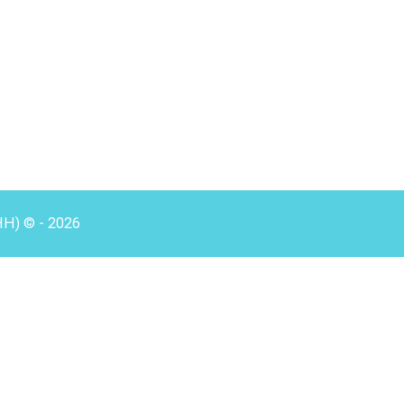
HH) © - 2026