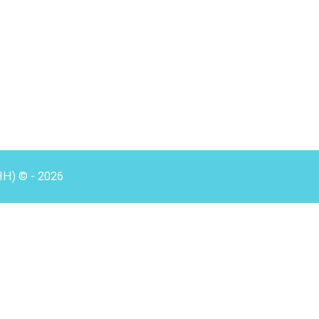
HH) © - 2026