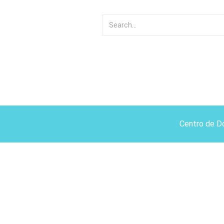
Centro de D