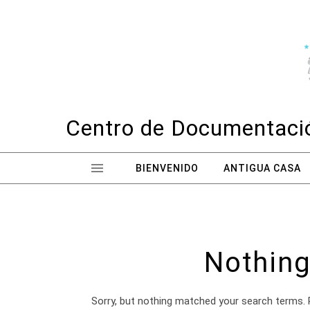
Skip to content
Centro de Documentació
BIENVENIDO
ANTIGUA CASA
Nothing
Sorry, but nothing matched your search terms. 