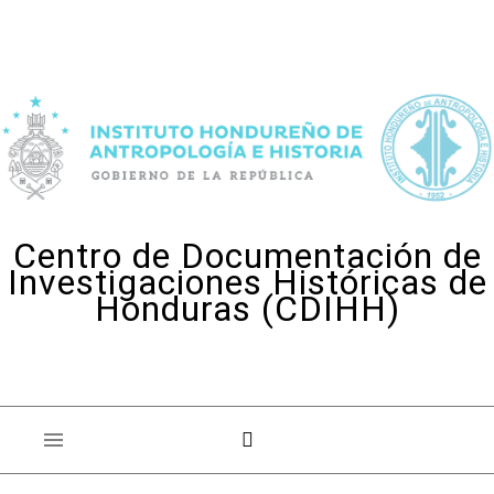
Skip to content
Centro de Documentación de
Investigaciones Históricas de
Honduras (CDIHH)