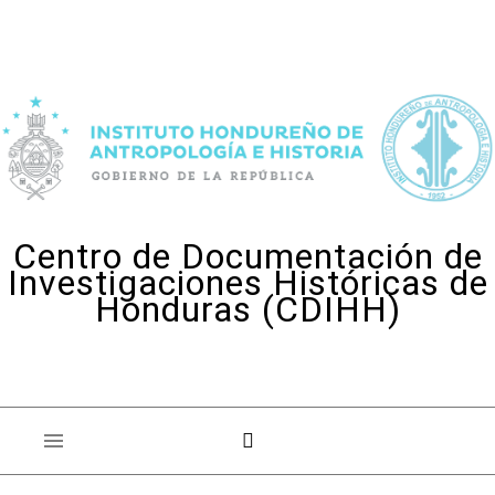
Skip to content
Centro de Documentación de
Investigaciones Históricas de
Honduras (CDIHH)