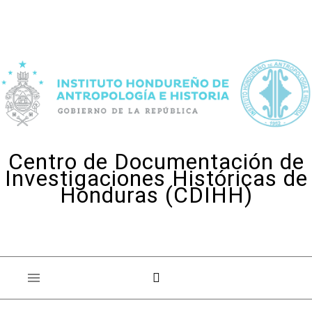
Skip to content
Centro de Documentación de
Investigaciones Históricas de
Honduras (CDIHH)