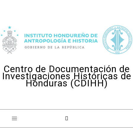
Skip to content
Centro de Documentación de
Investigaciones Históricas de
Honduras (CDIHH)