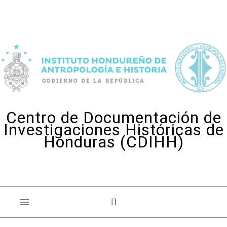
Skip to content
Centro de Documentación de
Investigaciones Históricas de
Honduras (CDIHH)