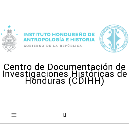
Skip to content
Centro de Documentación de
Investigaciones Históricas de
Honduras (CDIHH)