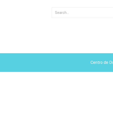
Centro de D