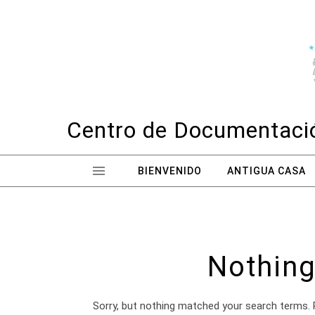
Skip to content
Centro de Documentació
BIENVENIDO
ANTIGUA CASA
Nothing
Sorry, but nothing matched your search terms. 