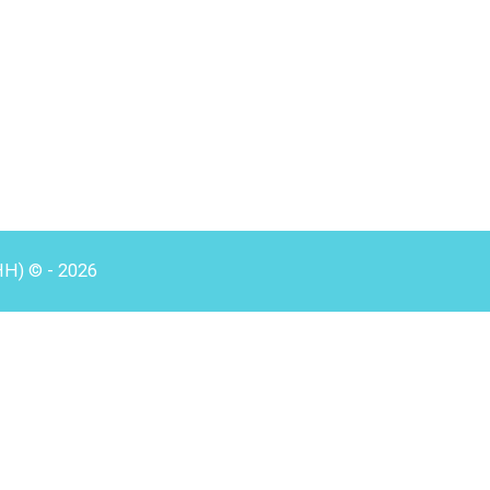
HH) © - 2026