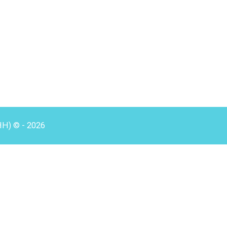
HH) © - 2026