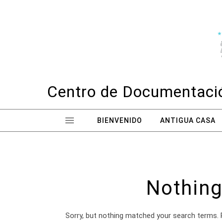
Skip to content
Centro de Documentació
BIENVENIDO
ANTIGUA CASA
Nothing
Sorry, but nothing matched your search terms. 