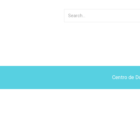
Centro de D