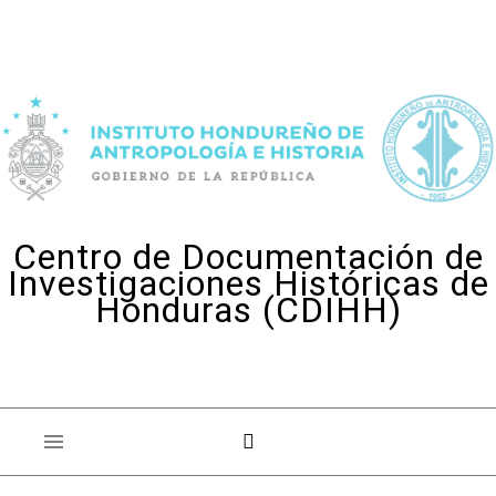
Skip to content
Centro de Documentación de
Investigaciones Históricas de
Honduras (CDIHH)