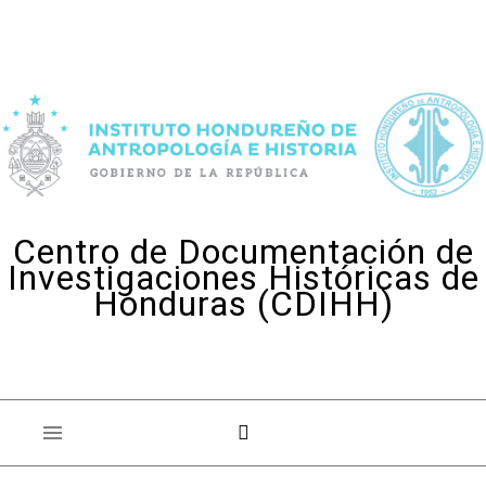
Skip to content
Centro de Documentación de
Investigaciones Históricas de
Honduras (CDIHH)