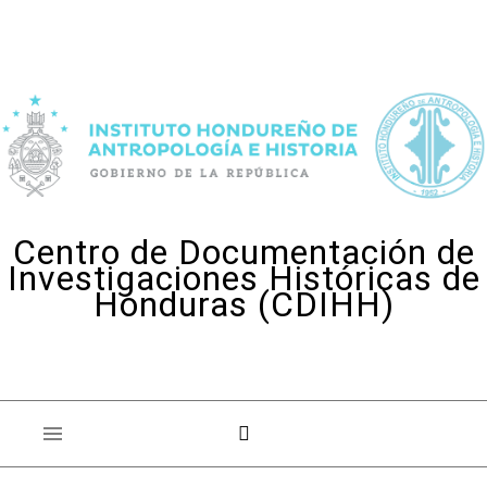
Skip to content
Centro de Documentación de
Investigaciones Históricas de
Honduras (CDIHH)