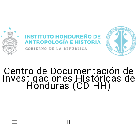
Skip to content
Centro de Documentación de
Investigaciones Históricas de
Honduras (CDIHH)