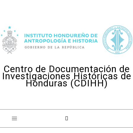
Skip to content
Centro de Documentación de
Investigaciones Históricas de
Honduras (CDIHH)