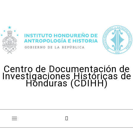
Skip to content
Centro de Documentación de
Investigaciones Históricas de
Honduras (CDIHH)