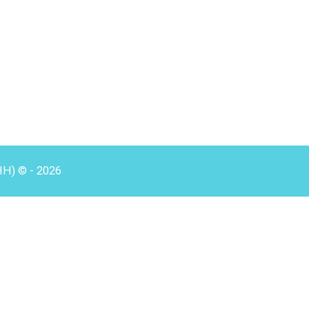
HH) © - 2026