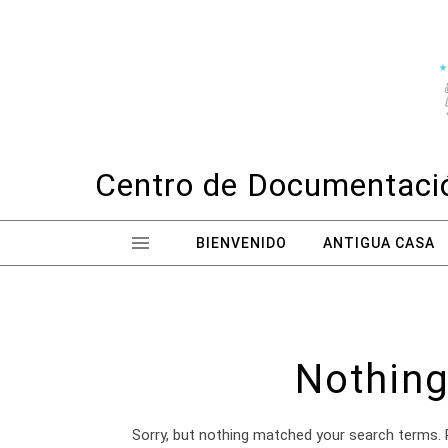
Skip to content
Centro de Documentació
BIENVENIDO
ANTIGUA CASA
Nothing
Sorry, but nothing matched your search terms. 