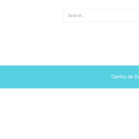
Centro de D