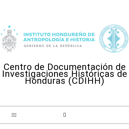
Skip to content
Centro de Documentación de
Investigaciones Históricas de
Honduras (CDIHH)