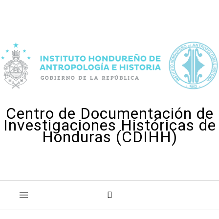
Skip to content
Centro de Documentación de
Investigaciones Históricas de
Honduras (CDIHH)