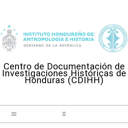
Skip to content
Centro de Documentación de
Investigaciones Históricas de
Honduras (CDIHH)