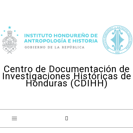
Skip to content
Centro de Documentación de
Investigaciones Históricas de
Honduras (CDIHH)