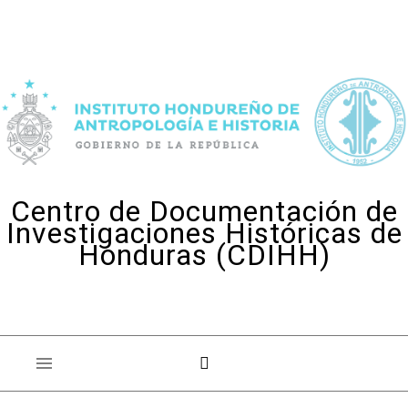
Skip to content
Centro de Documentación de
Investigaciones Históricas de
Honduras (CDIHH)