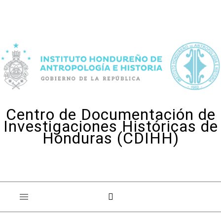
Skip to content
Centro de Documentación de
Investigaciones Históricas de
Honduras (CDIHH)