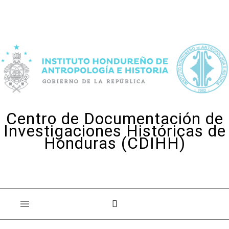
Skip to content
Centro de Documentación de
Investigaciones Históricas de
Honduras (CDIHH)