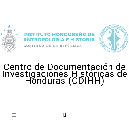
Skip to content
Centro de Documentación de
Investigaciones Históricas de
Honduras (CDIHH)