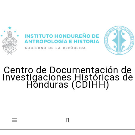
Skip to content
Centro de Documentación de
Investigaciones Históricas de
Honduras (CDIHH)