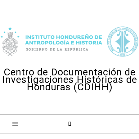
Skip to content
Centro de Documentación de
Investigaciones Históricas de
Honduras (CDIHH)