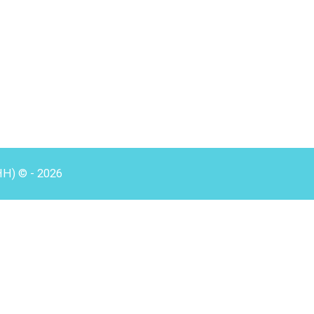
HH) © - 2026