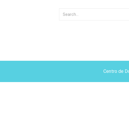
Centro de D