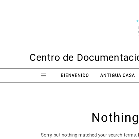
Skip to content
Centro de Documentació
BIENVENIDO
ANTIGUA CASA
Nothing
Sorry, but nothing matched your search terms. 