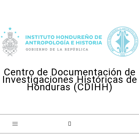
Skip to content
Centro de Documentación de
Investigaciones Históricas de
Honduras (CDIHH)