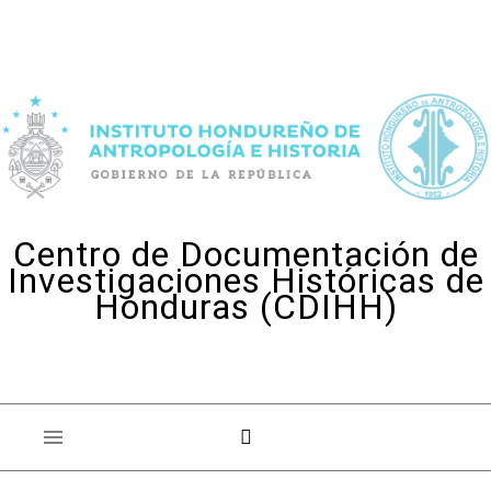
Skip to content
Centro de Documentación de
Investigaciones Históricas de
Honduras (CDIHH)