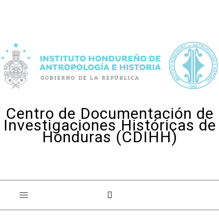
Skip to content
Centro de Documentación de
Investigaciones Históricas de
Honduras (CDIHH)