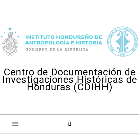
Skip to content
Centro de Documentación de
Investigaciones Históricas de
Honduras (CDIHH)