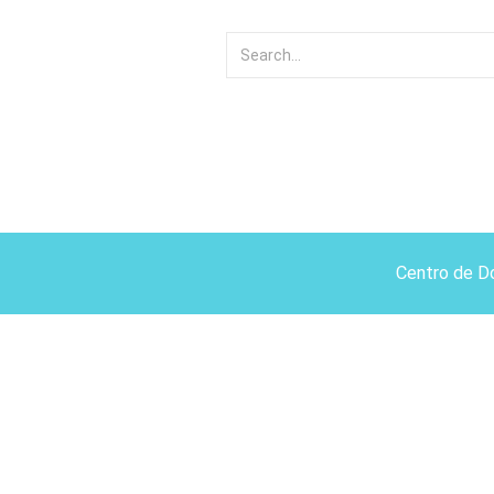
Centro de D