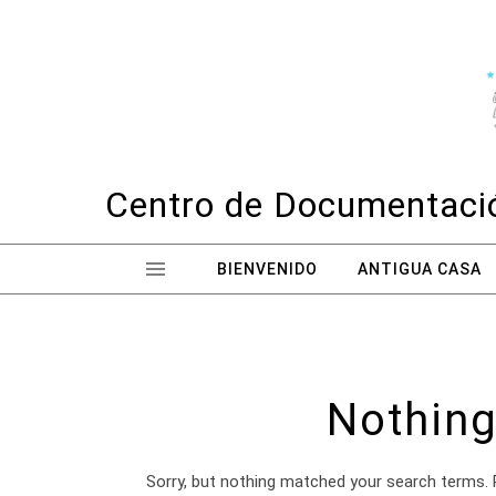
Skip to content
Centro de Documentació
BIENVENIDO
ANTIGUA CASA
Nothing
Sorry, but nothing matched your search terms. 