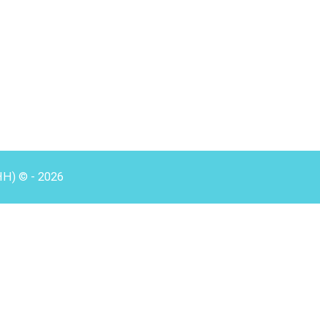
HH) © - 2026