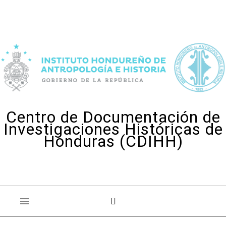
Skip to content
Centro de Documentación de
Investigaciones Históricas de
Honduras (CDIHH)