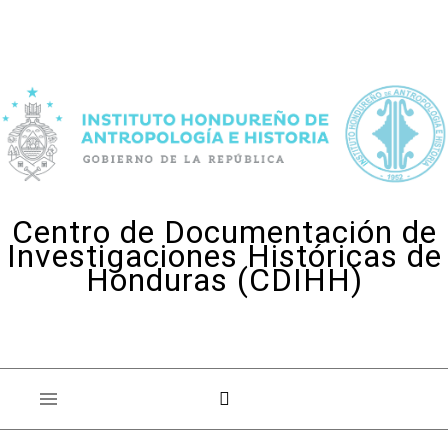
Skip to content
Centro de Documentación de
Investigaciones Históricas de
Honduras (CDIHH)