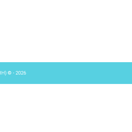
HH) © - 2026