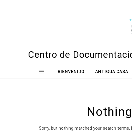
Skip to content
Centro de Documentació
BIENVENIDO
ANTIGUA CASA
Nothing
Sorry, but nothing matched your search terms. 