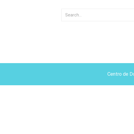
Centro de D