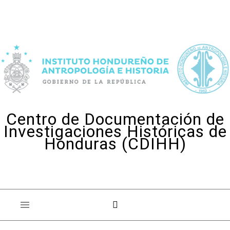
Skip to content
Centro de Documentación de
Investigaciones Históricas de
Honduras (CDIHH)