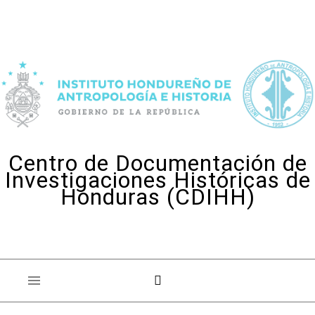
Skip to content
Centro de Documentación de
Investigaciones Históricas de
Honduras (CDIHH)