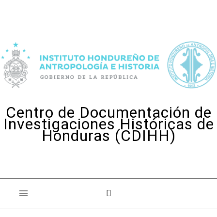
Skip to content
Centro de Documentación de
Investigaciones Históricas de
Honduras (CDIHH)