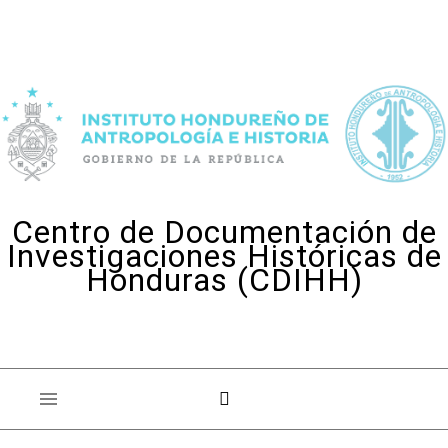
Skip to content
Centro de Documentación de
Investigaciones Históricas de
Honduras (CDIHH)