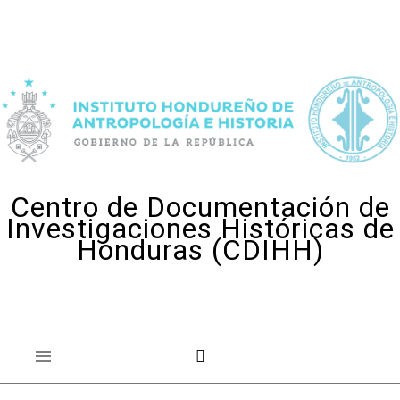
Skip to content
Centro de Documentación de
Investigaciones Históricas de
Honduras (CDIHH)